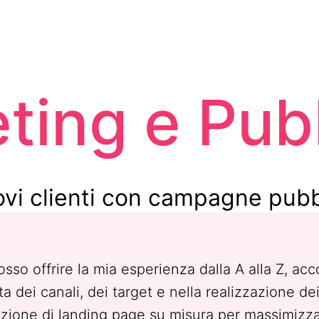
ting e Pubb
ovi clienti con campagne pubbl
osso offrire la mia esperienza dalla A alla Z, a
ta dei canali, dei target e nella realizzazione dei
zione di landing page su misura per massimizza