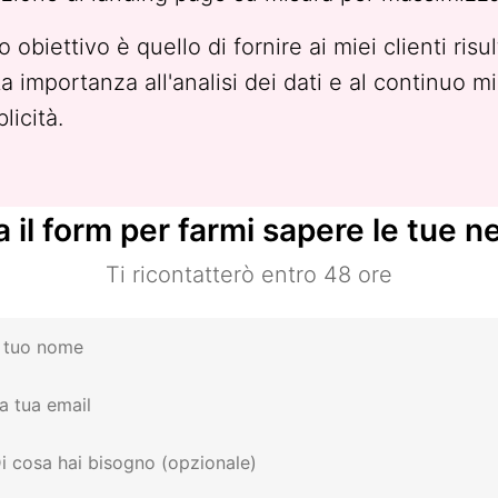
io obiettivo è quello di fornire ai miei clienti risu
a importanza all'analisi dei dati e al continuo m
licità.
 il form per farmi sapere le tue n
Ti ricontatterò entro 48 ore