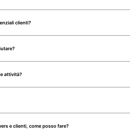
ziali clienti?
aiutare?
e attività?
wers e clienti, come posso fare?