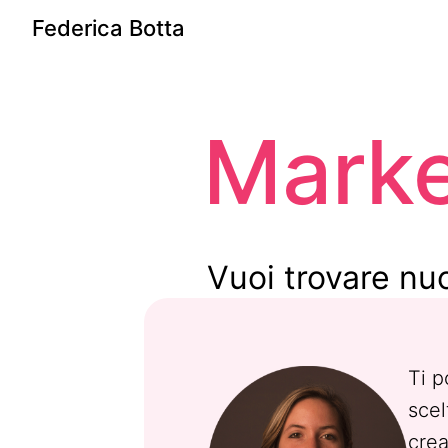
Federica Botta
Marke
Vuoi trovare nu
Ti p
scel
crea